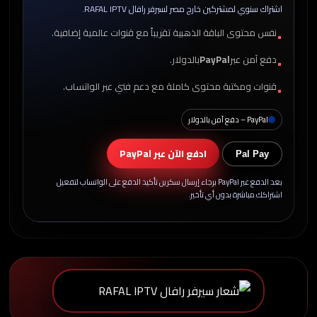
اشتراك سنوي لمشتركين خارج مصر لسيرفر رافال RAFAL IPTV.
نفس محتوى الباقة الذهبية تقريباً مع قنوات عالمية إضافية.
دفع آمن عبر
PayPal
بالدولار.
قنوات ومكتبة محتوى كاملة مع دعم فني عبر الواتساب.
PayPal – دفع آمن بالدولار
ادفع الآن عبر PayPal
Pal Pay
بعد الدفع عبر PayPal برجاء إرسال سكرين تأكيد الدفع على الواتساب لتفعيل
اشتراكك مباشرة بدون أي تأخير.