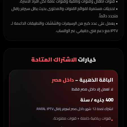
• قنوات أطفال وقنوات وثائقية وقنوات عامة لكل أفراد الأسرة.
• تحديثات مستمرة لقوائم القنوات والمحتوى بحيث يظل سيرفر رافال
متجدد دائماً.
• يعمل على عدد كبير من الرسيفرات والشاشات والتطبيقات الداعمة لـ
IPTV مع دعم فني حقيقي عبر الواتساب.
خيارات
الاشتراك المتاحة
الباقة الذهبية –
داخل مصر
لا تعمل إلا داخل مصر فقط
400
جنيه / سنة
اشتراك لمدة 12 شهر داخل مصر لسيرفر رافال RAFAL IPTV.
قنوات رياضية كاملة + قنوات مفتوحة.