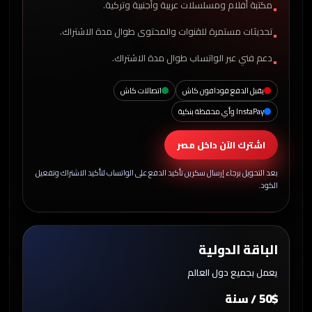
مكتبة أفلام ومسلسلات عربية وأجنبية وتركية.
تحديثات مستمرة للقنوات والمحتوى طوال مدة الاشتراك.
دعم فني عبر الواتساب طوال مدة الاشتراك.
يقبل الدفع فودافون كاش
اتصالات كاش
InstaPay وأي محفظة بنكية
اشترك الآن داخل مصر
بعد التحويل برجاء إرسال سكرين تأكيد الدفع على الواتساب لتأكيد الاشتراك وتفعيل
الكود.
الباقة الدولية
يعمل بجميع دول العالم
50$
/ سنة