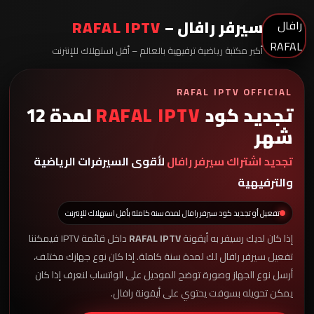
سيرفر رافال –
RAFAL IPTV
أكبر مكتبة رياضية ترفيهية بالعالم – أقل استهلاك للإنترنت
RAFAL IPTV OFFICIAL
تجديد كود
RAFAL IPTV
لمدة 12
شهر
تجديد اشتراك سيرفر رافال
لأقوى السيرفرات الرياضية
والترفيهية
تفعيل أو تجديد كود سيرفر رافال لمدة سنة كاملة بأقل استهلاك للإنترنت
إذا كان لديك رسيفر به أيقونة
RAFAL IPTV
داخل قائمة IPTV فيمكننا
تفعيل سيرفر رافال لك لمدة سنة كاملة. إذا كان نوع جهازك مختلف،
أرسل نوع الجهاز وصورة توضح الموديل على الواتساب لنعرف إذا كان
يمكن تحويله بسوفت يحتوي على أيقونة رافال.