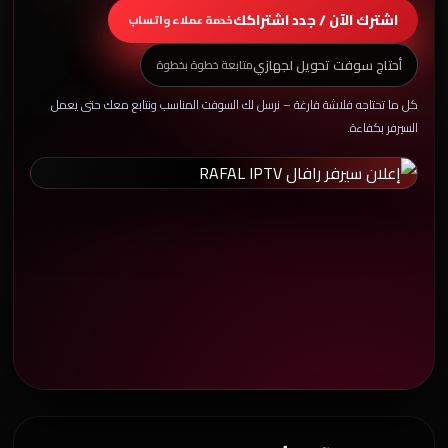
اشترك الآن / جدد اشتراكك
خدمة عملاء واتساب
أحتاج سوفت تحويل لجهازي
متابعة خطوة بخطوة
كل ما تحتاجه فلاشة فارغة – نرسل لك السوفت المناسب ونتابع معك حتى يعمل
السيرفر بكفاءة.